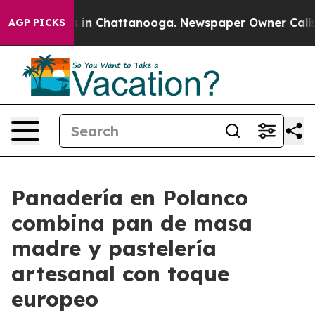
se
Chaos in Chattanooga. Newspaper Owner Calls the 
AGP PICKS
Panadería en Polanco
combina pan de masa
madre y pastelería
artesanal con toque
europeo