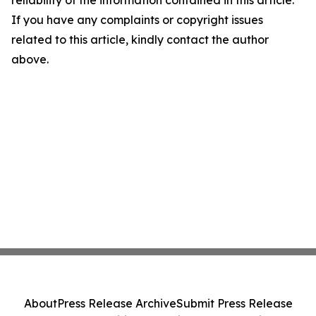
reliability of the information contained in this article.
If you have any complaints or copyright issues
related to this article, kindly contact the author
above.
About
Press Release Archive
Submit Press Release