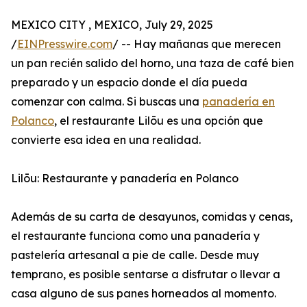
MEXICO CITY , MEXICO, July 29, 2025
/
EINPresswire.com
/ -- Hay mañanas que merecen
un pan recién salido del horno, una taza de café bien
preparado y un espacio donde el día pueda
comenzar con calma. Si buscas una
panadería en
Polanco
, el restaurante Lilōu es una opción que
convierte esa idea en una realidad.
Lilōu: Restaurante y panadería en Polanco
Además de su carta de desayunos, comidas y cenas,
el restaurante funciona como una panadería y
pastelería artesanal a pie de calle. Desde muy
temprano, es posible sentarse a disfrutar o llevar a
casa alguno de sus panes horneados al momento.