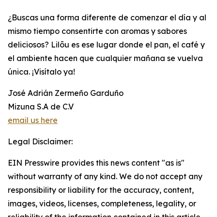
¿Buscas una forma diferente de comenzar el día y al
mismo tiempo consentirte con aromas y sabores
deliciosos? Lilōu es ese lugar donde el pan, el café y
el ambiente hacen que cualquier mañana se vuelva
única. ¡Visítalo ya!
José Adrián Zermeño Garduño
Mizuna S.A de C.V
email us here
Legal Disclaimer:
EIN Presswire provides this news content "as is"
without warranty of any kind. We do not accept any
responsibility or liability for the accuracy, content,
images, videos, licenses, completeness, legality, or